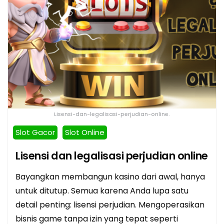
Lisensi-dan-legalisasi-perjudian-online.
Slot Gacor
Slot Online
Lisensi dan legalisasi perjudian online
Bayangkan membangun kasino dari awal, hanya
untuk ditutup. Semua karena Anda lupa satu
detail penting: lisensi perjudian. Mengoperasikan
bisnis game tanpa izin yang tepat seperti