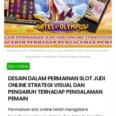
DESAIN-DALAM-PERMAINAN-SLOT-JUDI-ONLINE-STRATEGI-VISUAL-DAN-
PENGARUH-TERHADAP-PENGALAMAN-PEMAIN.
Slot Online
DESAIN DALAM PERMAINAN SLOT JUDI
ONLINE STRATEGI VISUAL DAN
PENGARUH TERHADAP PENGALAMAN
PEMAIN
Permainan slot online telah mengalami