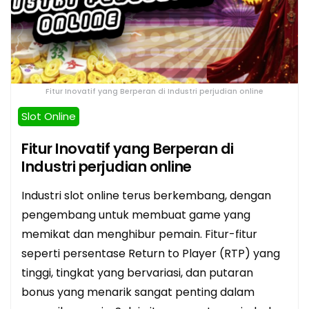
Fitur Inovatif yang Berperan di Industri perjudian online
Slot Online
Fitur Inovatif yang Berperan di
Industri perjudian online
Industri slot online terus berkembang, dengan
pengembang untuk membuat game yang
memikat dan menghibur pemain. Fitur-fitur
seperti persentase Return to Player (RTP) yang
tinggi, tingkat yang bervariasi, dan putaran
bonus yang menarik sangat penting dalam