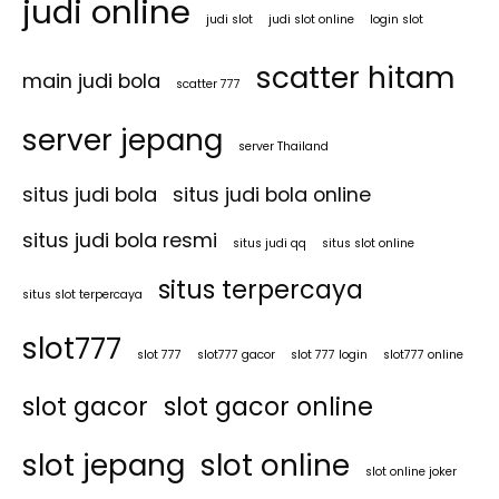
judi online
judi slot
judi slot online
login slot
scatter hitam
main judi bola
scatter 777
server jepang
server Thailand
situs judi bola
situs judi bola online
situs judi bola resmi
situs judi qq
situs slot online
situs terpercaya
situs slot terpercaya
slot777
slot 777
slot777 gacor
slot 777 login
slot777 online
slot gacor
slot gacor online
slot jepang
slot online
slot online joker