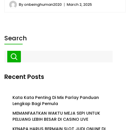
By
onbeinghuman2020
March 2, 2025
Search
Recent Posts
Kata Kata Penting Di Mix Parlay Panduan
Lengkap Bagi Pemula
MEMANFAATKAN WAKTU MEJA SEPI UNTUK
PELUANG LEBIH BESAR DI CASINO LIVE
KENAPA HARUS BERMAIN SLOT JUDI ONLINE DI