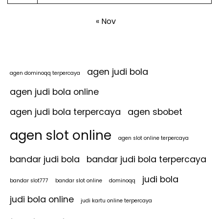
« Nov
agen judi bola
agen dominoqq terpercaya
agen judi bola online
agen judi bola terpercaya
agen sbobet
agen slot online
agen slot online terpercaya
bandar judi bola
bandar judi bola terpercaya
judi bola
bandar slot777
bandar slot online
dominoqq
judi bola online
judi kartu online terpercaya