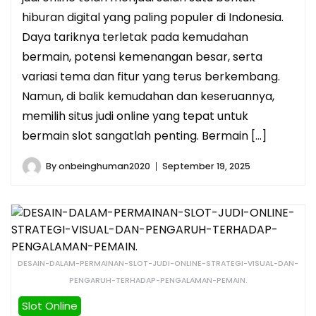
hiburan digital yang paling populer di Indonesia.
Daya tariknya terletak pada kemudahan
bermain, potensi kemenangan besar, serta
variasi tema dan fitur yang terus berkembang.
Namun, di balik kemudahan dan keseruannya,
memilih situs judi online yang tepat untuk
bermain slot sangatlah penting. Bermain […]
By
onbeinghuman2020
September 19, 2025
DESAIN-DALAM-PERMAINAN-SLOT-JUDI-ONLINE-STRATEGI-VISUAL-DAN-
PENGARUH-TERHADAP-PENGALAMAN-PEMAIN.
Slot Online