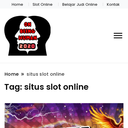
Home
Slot Online
Belajar Judi Online
Kontak
Home
situs slot online
Tag:
situs slot online