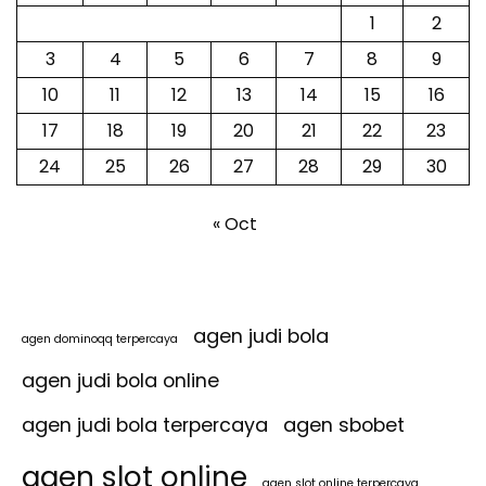
1
2
3
4
5
6
7
8
9
10
11
12
13
14
15
16
17
18
19
20
21
22
23
24
25
26
27
28
29
30
« Oct
agen judi bola
agen dominoqq terpercaya
agen judi bola online
agen judi bola terpercaya
agen sbobet
agen slot online
agen slot online terpercaya