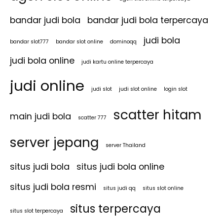
bandar judi bola
bandar judi bola terpercaya
judi bola
bandar slot777
bandar slot online
dominoqq
judi bola online
judi kartu online terpercaya
judi online
judi slot
judi slot online
login slot
scatter hitam
main judi bola
scatter 777
server jepang
server Thailand
situs judi bola
situs judi bola online
situs judi bola resmi
situs judi qq
situs slot online
situs terpercaya
situs slot terpercaya